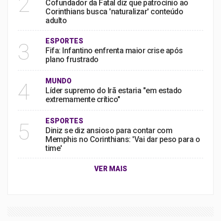
2
Cofundador da Fatal diz que patrocínio ao
Corinthians busca 'naturalizar' conteúdo
adulto
ESPORTES
3
Fifa: Infantino enfrenta maior crise após
plano frustrado
MUNDO
4
Líder supremo do Irã estaria "em estado
extremamente crítico"
ESPORTES
5
Diniz se diz ansioso para contar com
Memphis no Corinthians: 'Vai dar peso para o
time'
VER MAIS