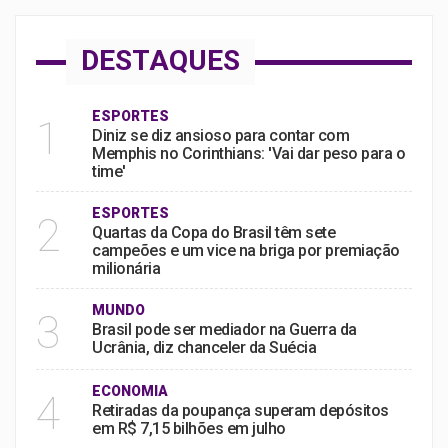
DESTAQUES
ESPORTES
1
Diniz se diz ansioso para contar com
Memphis no Corinthians: 'Vai dar peso para o
time'
ESPORTES
2
Quartas da Copa do Brasil têm sete
campeões e um vice na briga por premiação
milionária
MUNDO
3
Brasil pode ser mediador na Guerra da
Ucrânia, diz chanceler da Suécia
ECONOMIA
4
Retiradas da poupança superam depósitos
em R$ 7,15 bilhões em julho