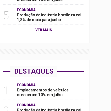
ECONOMIA
5
Produção da indústria brasileira cai
1,8% de maio para junho
VER MAIS
DESTAQUES
ECONOMIA
1
Emplacamentos de veículos
cresceram 10% em julho
ECONOMIA
2
Produção da indústria brasileira cai