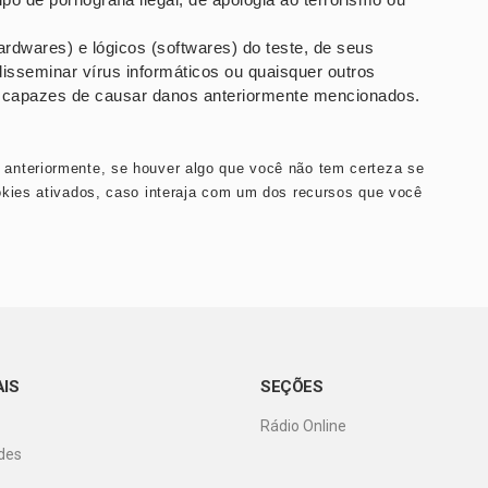
rdwares) e lógicos (softwares) do teste, de seus
 disseminar vírus informáticos ou quaisquer outros
 capazes de causar danos anteriormente mencionados.
anteriormente, se houver algo que você não tem certeza se
okies ativados, caso interaja com um dos recursos que você
AIS
SEÇÕES
Rádio Online
des