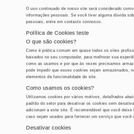
O uso continuado de nosso site será considerado como 
informações pessoais. Se você tiver alguma dúvida so
pessoais, entre em contacto connosco.
Política de Cookies teste
O que são cookies?
Como é prática comum em quase todos os sites profissi
baixados no seu computador, para melhorar sua experiê
como as usamos e por que às vezes precisamos arma
pode impedir que esses cookies sejam armazenados, no 
elementos da funcionalidade do site.
Como usamos os cookies?
Utilizamos cookies por vários motivos, detalhados abai
padrão do setor para desativar os cookies sem desativ
adicionam a este site. É recomendável que você deixe t
caso sejam usados ​​para fornecer um serviço que você 
Desativar cookies