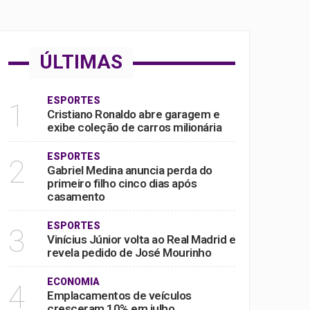
ÚLTIMAS
ESPORTES
1
Cristiano Ronaldo abre garagem e
exibe coleção de carros milionária
ESPORTES
2
Gabriel Medina anuncia perda do
primeiro filho cinco dias após
casamento
ESPORTES
3
Vinícius Júnior volta ao Real Madrid e
revela pedido de José Mourinho
ECONOMIA
4
Emplacamentos de veículos
cresceram 10% em julho