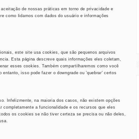
aceitação de nossas práticas em torno de privacidade e
bre como lidamos com dados do usuário e informações
onais, este site usa cookies, que são pequenos arquivos
ncia. Esta página descreve quais informações eles coletam,
zenar esses cookies. Também compartilharemos como você
entanto, isso pode fazer o downgrade ou 'quebrar' certos
xo. Infelizmente, na maioria dos casos, não existem opções
ar completamente a funcionalidade e os recursos que eles
odos os cookies se não tiver certeza se precisa ou não deles,
usa.