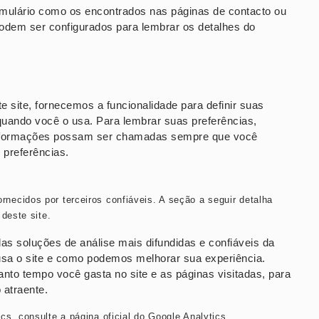
mulário como os encontrados nas páginas de contacto ou
podem ser configurados para lembrar os detalhes do
 site, fornecemos a funcionalidade para definir suas
quando você o usa. Para lembrar suas preferências,
 informações possam ser chamadas sempre que você
 preferências.
ecidos por terceiros confiáveis. A seção a seguir detalha
deste site.
as soluções de análise mais difundidas e confiáveis ​​da
sa o site e como podemos melhorar sua experiência.
to tempo você gasta no site e as páginas visitadas, para
atraente.
s, consulte a página oficial do Google Analytics.