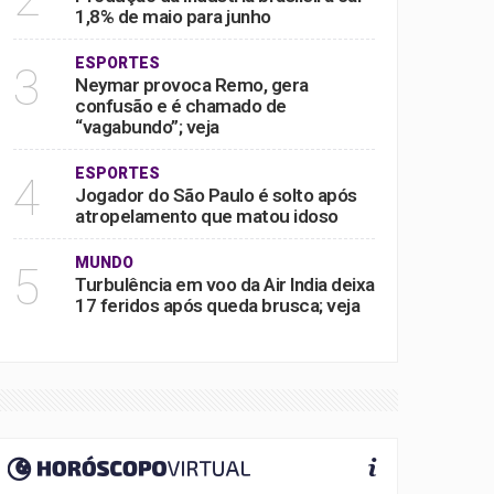
1,8% de maio para junho
ESPORTES
3
Neymar provoca Remo, gera
confusão e é chamado de
“vagabundo”; veja
ESPORTES
4
Jogador do São Paulo é solto após
atropelamento que matou idoso
MUNDO
5
Turbulência em voo da Air India deixa
17 feridos após queda brusca; veja