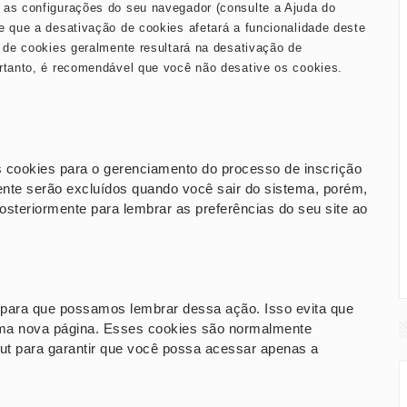
 as configurações do seu navegador (consulte a Ajuda do
e que a desativação de cookies afetará a funcionalidade deste
o de cookies geralmente resultará na desativação de
ortanto, é recomendável que você não desative os cookies.
 cookies para o gerenciamento do processo de inscrição
ente serão excluídos quando você sair do sistema, porém,
steriormente para lembrar as preferências do seu site ao
 para que possamos lembrar dessa ação. Isso evita que
 uma nova página. Esses cookies são normalmente
ut para garantir que você possa acessar apenas a