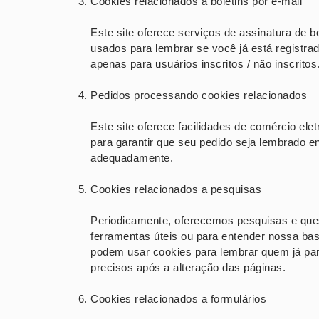
Cookies relacionados a boletins por e-mail
Este site oferece serviços de assinatura de b
usados ​​para lembrar se você já está registr
apenas para usuários inscritos / não inscritos
Pedidos processando cookies relacionados
Este site oferece facilidades de comércio el
para garantir que seu pedido seja lembrado 
adequadamente.
Cookies relacionados a pesquisas
Periodicamente, oferecemos pesquisas e ques
ferramentas úteis ou para entender nossa ba
podem usar cookies para lembrar quem já par
precisos após a alteração das páginas.
Cookies relacionados a formulários