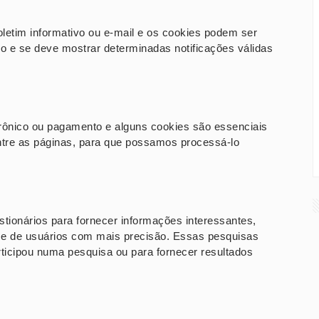
oletim informativo ou e-mail e os cookies podem ser
ado e se deve mostrar determinadas notificações válidas
.
etrônico ou pagamento e alguns cookies são essenciais
entre as páginas, para que possamos processá-lo
tionários para fornecer informações interessantes,
se de usuários com mais precisão. Essas pesquisas
ticipou numa pesquisa ou para fornecer resultados