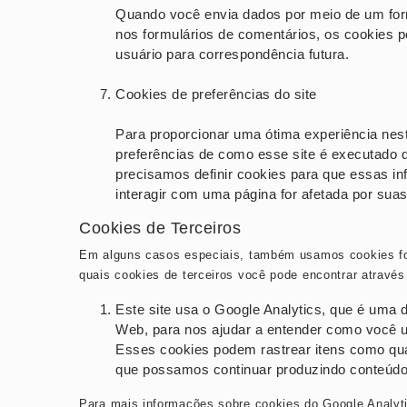
Quando você envia dados por meio de um for
nos formulários de comentários, os cookies 
usuário para correspondência futura.
Cookies de preferências do site
Para proporcionar uma ótima experiência neste
preferências de como esse site é executado 
precisamos definir cookies para que essas
interagir com uma página for afetada por suas
Cookies de Terceiros
Em alguns casos especiais, também usamos cookies forn
quais cookies de terceiros você pode encontrar através 
Este site usa o Google Analytics, que é uma d
Web, para nos ajudar a entender como você u
Esses cookies podem rastrear itens como quan
que possamos continuar produzindo conteúdo 
Para mais informações sobre cookies do Google Analytic