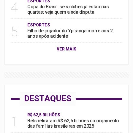
ESPORTES
4
Copa do Brasil: seis clubes já estão nas
quartas; veja quem ainda disputa
ESPORTES
5
Filho de jogador do Ypiranga morre aos 2
anos após acidente
VER MAIS
DESTAQUES
R$ 62,5 BILHÕES
1
Bets retiraram R$ 62,5 bilhões do orçamento
das famílias brasileiras em 2025