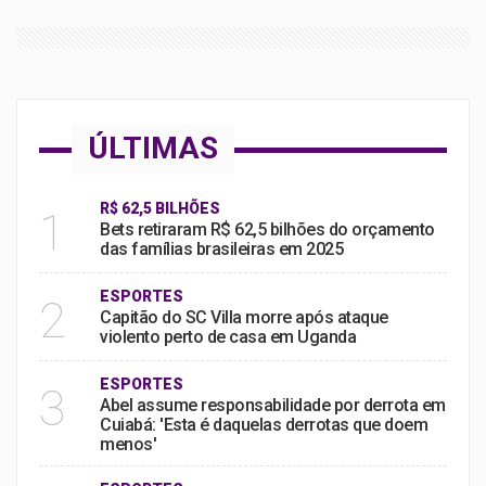
ÚLTIMAS
R$ 62,5 BILHÕES
1
Bets retiraram R$ 62,5 bilhões do orçamento
das famílias brasileiras em 2025
ESPORTES
2
Capitão do SC Villa morre após ataque
violento perto de casa em Uganda
ESPORTES
3
Abel assume responsabilidade por derrota em
Cuiabá: 'Esta é daquelas derrotas que doem
menos'