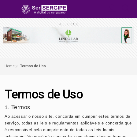
PUBLICIDADE
Home
Termos de Uso
Termos de Uso
1. Termos
Ao acessar o nosso site, concorda em cumprir estes termos de
serviço, todas as leis e regulamentos aplicáveis ​​e concorda que
é responsável pelo cumprimento de todas as leis locais
aplicáveis. Se você não concordar com algum desses termos,