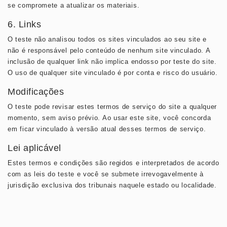
se compromete a atualizar os materiais.
6. Links
O teste não analisou todos os sites vinculados ao seu site e
não é responsável pelo conteúdo de nenhum site vinculado. A
inclusão de qualquer link não implica endosso por teste do site.
O uso de qualquer site vinculado é por conta e risco do usuário.
Modificações
O teste pode revisar estes termos de serviço do site a qualquer
momento, sem aviso prévio. Ao usar este site, você concorda
em ficar vinculado à versão atual desses termos de serviço.
Lei aplicável
Estes termos e condições são regidos e interpretados de acordo
com as leis do teste e você se submete irrevogavelmente à
jurisdição exclusiva dos tribunais naquele estado ou localidade.