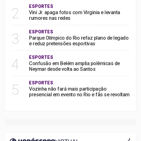
ESPORTES
2
Vini Jr. apaga fotos com Virginia e levanta
rumores nas redes
ESPORTES
3
Parque Olímpico do Rio refaz plano de legado
e reduz pretensões esportivas
ESPORTES
4
Confusão em Belém amplia polêmicas de
Neymar desde volta ao Santos
ESPORTES
5
Vozinha não fará mais participação
presencial em evento no Rio e fãs se revoltam