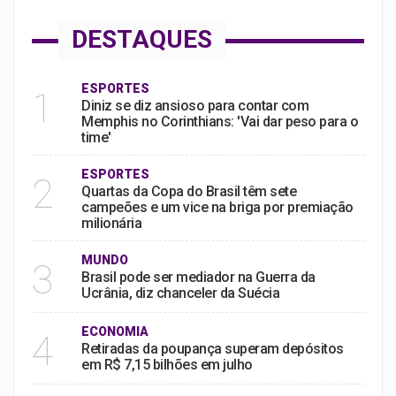
DESTAQUES
ESPORTES
1
Diniz se diz ansioso para contar com
Memphis no Corinthians: 'Vai dar peso para o
time'
ESPORTES
2
Quartas da Copa do Brasil têm sete
campeões e um vice na briga por premiação
milionária
MUNDO
3
Brasil pode ser mediador na Guerra da
Ucrânia, diz chanceler da Suécia
ECONOMIA
4
Retiradas da poupança superam depósitos
em R$ 7,15 bilhões em julho