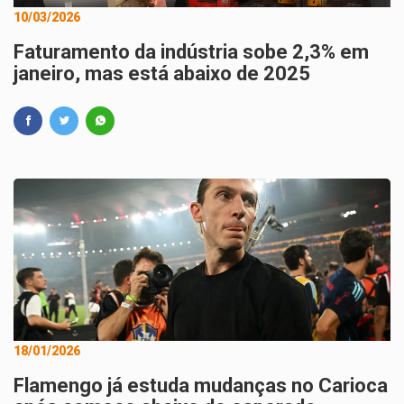
10/03/2026
Faturamento da indústria sobe 2,3% em
janeiro, mas está abaixo de 2025
18/01/2026
Flamengo já estuda mudanças no Carioca