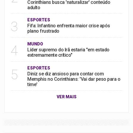
Corinthians busca 'naturalizar' conteúdo
adulto
ESPORTES
3
Fifa: Infantino enfrenta maior crise após
plano frustrado
MUNDO
4
Líder supremo do Irã estaria "em estado
extremamente crítico"
ESPORTES
5
Diniz se diz ansioso para contar com
Memphis no Corinthians: 'Vai dar peso para o
time'
VER MAIS