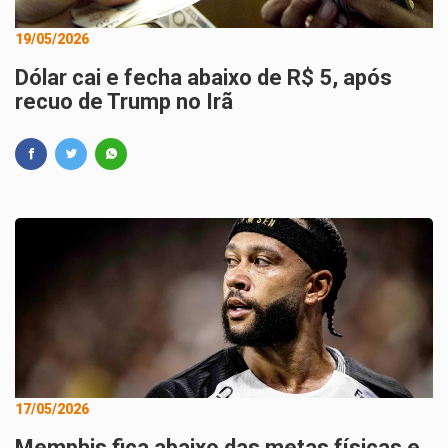
19/05/2026
Dólar cai e fecha abaixo de R$ 5, após
recuo de Trump no Irã
17/05/2026
Memphis fica abaixo das metas físicas e