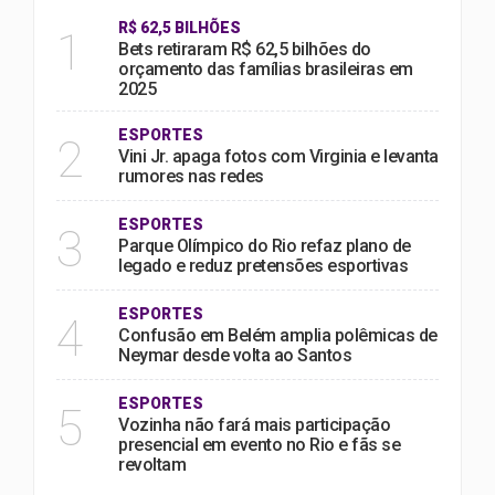
R$ 62,5 BILHÕES
1
Bets retiraram R$ 62,5 bilhões do
orçamento das famílias brasileiras em
2025
ESPORTES
2
Vini Jr. apaga fotos com Virginia e levanta
rumores nas redes
ESPORTES
3
Parque Olímpico do Rio refaz plano de
legado e reduz pretensões esportivas
ESPORTES
4
Confusão em Belém amplia polêmicas de
Neymar desde volta ao Santos
ESPORTES
5
Vozinha não fará mais participação
presencial em evento no Rio e fãs se
revoltam