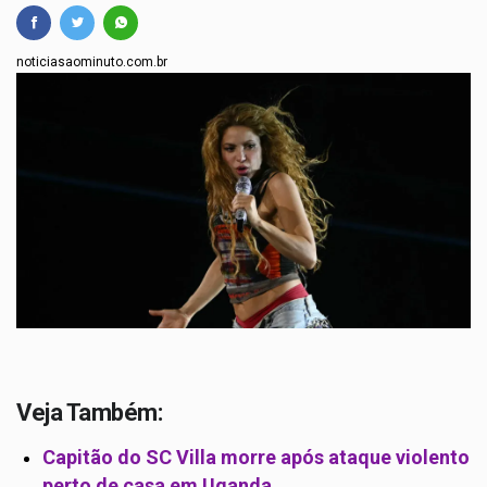
noticiasaominuto.com.br
Veja Também:
Capitão do SC Villa morre após ataque violento
perto de casa em Uganda