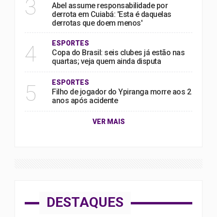
3
Abel assume responsabilidade por
derrota em Cuiabá: 'Esta é daquelas
derrotas que doem menos'
ESPORTES
4
Copa do Brasil: seis clubes já estão nas
quartas; veja quem ainda disputa
ESPORTES
5
Filho de jogador do Ypiranga morre aos 2
anos após acidente
VER MAIS
DESTAQUES