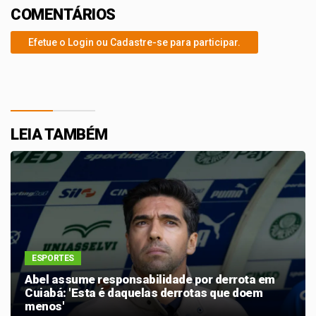
COMENTÁRIOS
Efetue o Login ou Cadastre-se para participar.
LEIA TAMBÉM
ESPORTES
Abel assume responsabilidade por derrota em
Cuiabá: 'Esta é daquelas derrotas que doem
menos'